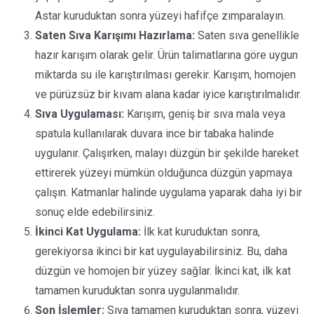
Astar kuruduktan sonra yüzeyi hafifçe zımparalayın.
Saten Sıva Karışımı Hazırlama:
Saten sıva genellikle
hazır karışım olarak gelir. Ürün talimatlarına göre uygun
miktarda su ile karıştırılması gerekir. Karışım, homojen
ve pürüzsüz bir kıvam alana kadar iyice karıştırılmalıdır.
Sıva Uygulaması:
Karışım, geniş bir sıva mala veya
spatula kullanılarak duvara ince bir tabaka halinde
uygulanır. Çalışırken, malayı düzgün bir şekilde hareket
ettirerek yüzeyi mümkün olduğunca düzgün yapmaya
çalışın. Katmanlar halinde uygulama yaparak daha iyi bir
sonuç elde edebilirsiniz.
İkinci Kat Uygulama:
İlk kat kuruduktan sonra,
gerekiyorsa ikinci bir kat uygulayabilirsiniz. Bu, daha
düzgün ve homojen bir yüzey sağlar. İkinci kat, ilk kat
tamamen kuruduktan sonra uygulanmalıdır.
Son İşlemler:
Sıva tamamen kuruduktan sonra, yüzeyi