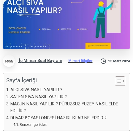
İç Mimar Suat Bayram
Mimari Bilgiler
25 Mart 2024
Sayfa İçeriği
ALÇI SIVA NASIL YAPILIR ?
SATEN SIVA NASIL YAPILIR ?
MACUN NASIL YAPILIR ? PÜRÜZSÜZ YÜZEY NASIL ELDE
EDİLİR ?
DUVAR BOYASI ÖNCESİ HAZIRLIKLAR NELERDİR ?
Benzer İçerikler: