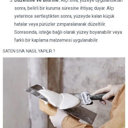
Düzeltme ve Bitirme:
Alçı sıva, yüzeye uygulandıktan
sonra, belirli bir kuruma süresine ihtiyaç duyar. Alçı
yeterince sertleştikten sonra, yüzeyde kalan küçük
hatalar veya pürüzler zımparalanarak düzeltilir.
Sonrasında, isteğe bağlı olarak yüzey boyanabilir veya
farklı bir kaplama malzemesi uygulanabilir.
SATEN SIVA NASIL YAPILIR ?