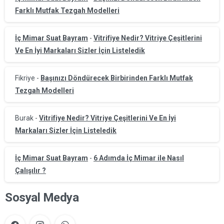
Farklı Mutfak Tezgah Modelleri
İç Mimar Suat Bayram
-
Vitrifiye Nedir? Vitriye Çeşitlerini
Ve En İyi Markaları Sizler İçin Listeledik
Fikriye
-
Başınızı Döndürecek Birbirinden Farklı Mutfak
Tezgah Modelleri
Burak
-
Vitrifiye Nedir? Vitriye Çeşitlerini Ve En İyi
Markaları Sizler İçin Listeledik
İç Mimar Suat Bayram
-
6 Adımda İç Mimar ile Nasıl
Çalışılır ?
Sosyal Medya