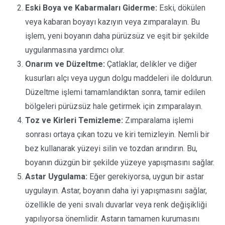
Eski Boya ve Kabarmaları Giderme:
Eski, dökülen
veya kabaran boyayı kazıyın veya zımparalayın. Bu
işlem, yeni boyanın daha pürüzsüz ve eşit bir şekilde
uygulanmasına yardımcı olur.
Onarım ve Düzeltme:
Çatlaklar, delikler ve diğer
kusurları alçı veya uygun dolgu maddeleri ile doldurun.
Düzeltme işlemi tamamlandıktan sonra, tamir edilen
bölgeleri pürüzsüz hale getirmek için zımparalayın.
Toz ve Kirleri Temizleme:
Zımparalama işlemi
sonrası ortaya çıkan tozu ve kiri temizleyin. Nemli bir
bez kullanarak yüzeyi silin ve tozdan arındırın. Bu,
boyanın düzgün bir şekilde yüzeye yapışmasını sağlar.
Astar Uygulama:
Eğer gerekiyorsa, uygun bir astar
uygulayın. Astar, boyanın daha iyi yapışmasını sağlar,
özellikle de yeni sıvalı duvarlar veya renk değişikliği
yapılıyorsa önemlidir. Astarın tamamen kurumasını