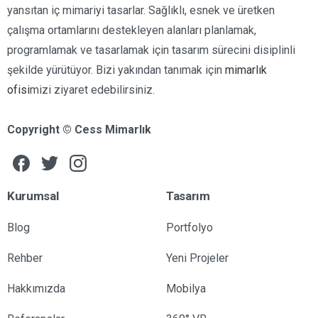
yansıtan iç mimariyi tasarlar. Sağlıklı, esnek ve üretken
çalışma ortamlarını destekleyen alanları planlamak,
programlamak ve tasarlamak için tasarım sürecini disiplinli
şekilde yürütüyor. Bizi yakından tanımak için
mimarlık
ofisi
mizi ziyaret edebilirsiniz.
Copyright © Cess Mimarlık
Kurumsal
Tasarım
Blog
Portfolyo
Rehber
Yeni Projeler
Hakkımızda
Mobilya