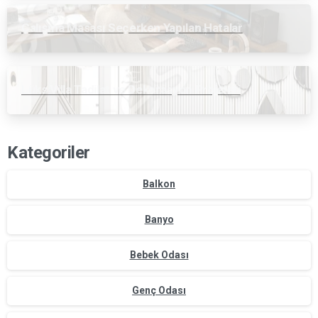
Çalışma Masası Seçerken Yapılan Hatalar
Lüks Villa Tadilat ve Dekorasyon Projeleri
Kategoriler
Balkon
Banyo
Bebek Odası
Genç Odası