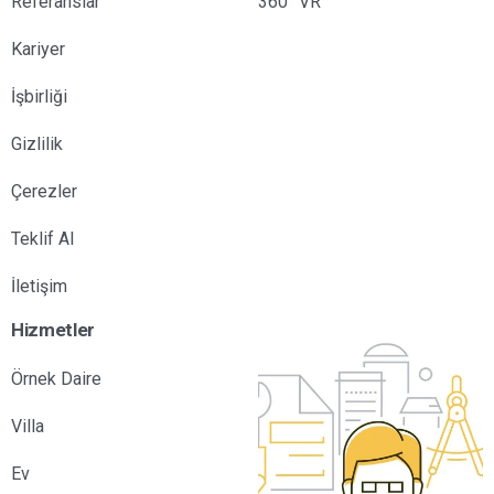
Referanslar
360° VR
Kariyer
İşbirliği
Gizlilik
Çerezler
Teklif Al
İletişim
Hizmetler
Örnek Daire
Villa
Ev