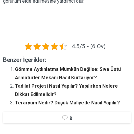
görünüm elde edilmesine yardımcı olur.
4.5/5 - (6 Oy)
Benzer İçerikler:
Gömme Aydınlatma Mümkün Değilse: Sıva Üstü
Armatürler Mekânı Nasıl Kurtarıyor?
Tadilat Projesi Nasıl Yapılır? Yapılırken Nelere
Dikkat Edilmelidir?
Teraryum Nedir? Düşük Maliyetle Nasıl Yapılır?
0