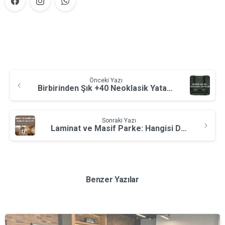
Önceki Yazı
Birbirinden Şık +40 Neoklasik Yatak Odaları Tasarımı
Sonraki Yazı
Laminat ve Masif Parke: Hangisi Daha İyi?
Benzer Yazılar