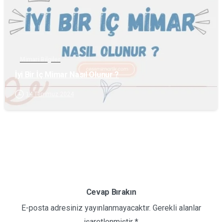
Mimari Bilgiler
İyi Bir İç Mimar Nasıl Olunur ?
14 Temmuz 2024
Cevap Bırakın
E-posta adresiniz yayınlanmayacaktır. Gerekli alanlar
işaretlenmiştir *