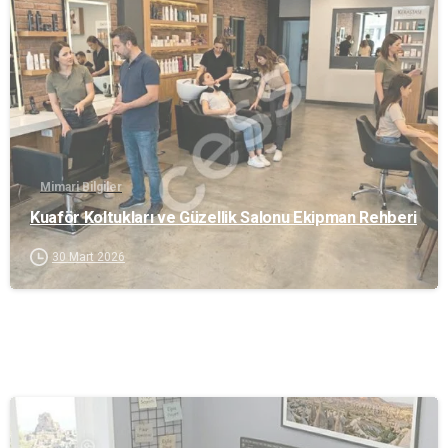
Mimari Bilgiler
Kuaför Koltukları ve Güzellik Salonu Ekipman Rehberi
30 Mart 2026