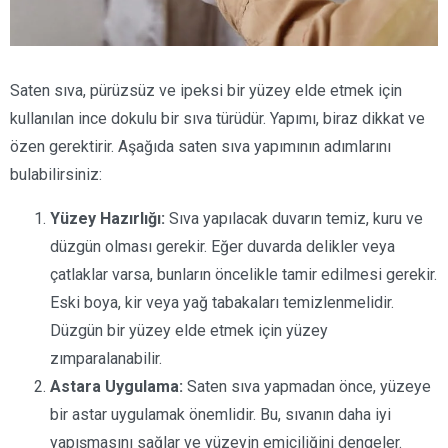
Saten sıva, pürüzsüz ve ipeksi bir yüzey elde etmek için
kullanılan ince dokulu bir sıva türüdür. Yapımı, biraz dikkat ve
özen gerektirir. Aşağıda saten sıva yapımının adımlarını
bulabilirsiniz:
Yüzey Hazırlığı:
Sıva yapılacak duvarın temiz, kuru ve
düzgün olması gerekir. Eğer duvarda delikler veya
çatlaklar varsa, bunların öncelikle tamir edilmesi gerekir.
Eski boya, kir veya yağ tabakaları temizlenmelidir.
Düzgün bir yüzey elde etmek için yüzey
zımparalanabilir.
Astara Uygulama:
Saten sıva yapmadan önce, yüzeye
bir astar uygulamak önemlidir. Bu, sıvanın daha iyi
yapışmasını sağlar ve yüzeyin emiciliğini dengeler.