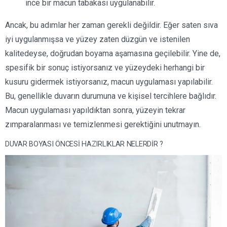
ince bir macun tabakası uygulanabilir.
Ancak, bu adımlar her zaman gerekli değildir. Eğer saten sıva
iyi uygulanmışsa ve yüzey zaten düzgün ve istenilen
kalitedeyse, doğrudan boyama aşamasına geçilebilir. Yine de,
spesifik bir sonuç istiyorsanız ve yüzeydeki herhangi bir
kusuru gidermek istiyorsanız, macun uygulaması yapılabilir.
Bu, genellikle duvarın durumuna ve kişisel tercihlere bağlıdır.
Macun uygulaması yapıldıktan sonra, yüzeyin tekrar
zımparalanması ve temizlenmesi gerektiğini unutmayın.
DUVAR BOYASI ÖNCESİ HAZIRLIKLAR NELERDİR ?