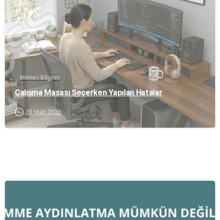
Mimari Bilgiler
Çalışma Masası Seçerken Yapılan Hatalar
30 Mart 2026