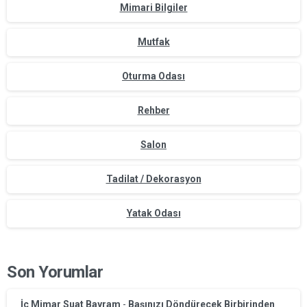
Mimari Bilgiler
Mutfak
Oturma Odası
Rehber
Salon
Tadilat / Dekorasyon
Yatak Odası
Son Yorumlar
İç Mimar Suat Bayram
-
Başınızı Döndürecek Birbirinden