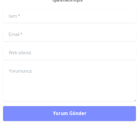
İsim
*
Email
*
Web siteniz
Yorumunuz