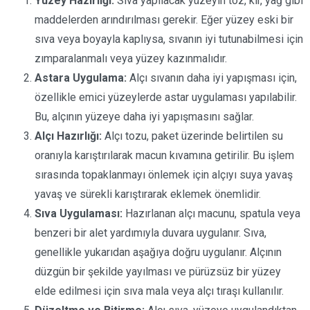
Yüzey Hazırlığı:
Sıva yapılacak yüzeyin toz, kir, yağ gibi
maddelerden arındırılması gerekir. Eğer yüzey eski bir
sıva veya boyayla kaplıysa, sıvanın iyi tutunabilmesi için
zımparalanmalı veya yüzey kazınmalıdır.
Astara Uygulama:
Alçı sıvanın daha iyi yapışması için,
özellikle emici yüzeylerde astar uygulaması yapılabilir.
Bu, alçının yüzeye daha iyi yapışmasını sağlar.
Alçı Hazırlığı:
Alçı tozu, paket üzerinde belirtilen su
oranıyla karıştırılarak macun kıvamına getirilir. Bu işlem
sırasında topaklanmayı önlemek için alçıyı suya yavaş
yavaş ve sürekli karıştırarak eklemek önemlidir.
Sıva Uygulaması:
Hazırlanan alçı macunu, spatula veya
benzeri bir alet yardımıyla duvara uygulanır. Sıva,
genellikle yukarıdan aşağıya doğru uygulanır. Alçının
düzgün bir şekilde yayılması ve pürüzsüz bir yüzey
elde edilmesi için sıva mala veya alçı tıraşı kullanılır.