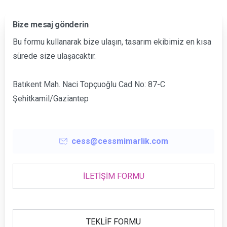
Bize mesaj gönderin
Bu formu kullanarak bize ulaşın, tasarım ekibimiz en kısa
sürede size ulaşacaktır.
Batıkent Mah. Naci Topçuoğlu Cad No: 87-C
Şehitkamil/Gaziantep
cess@cessmimarlik.com
İLETİŞİM FORMU
TEKLİF FORMU