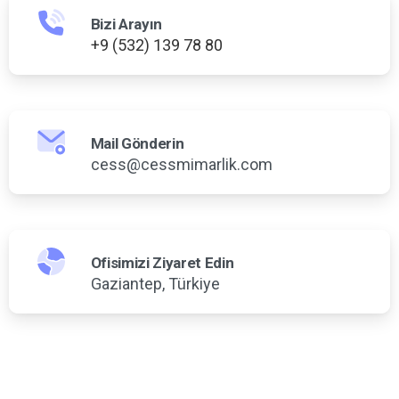
Bizi Arayın
+9 (532) 139 78 80
Mail Gönderin
cess@cessmimarlik.com
Ofisimizi Ziyaret Edin
Gaziantep, Türkiye