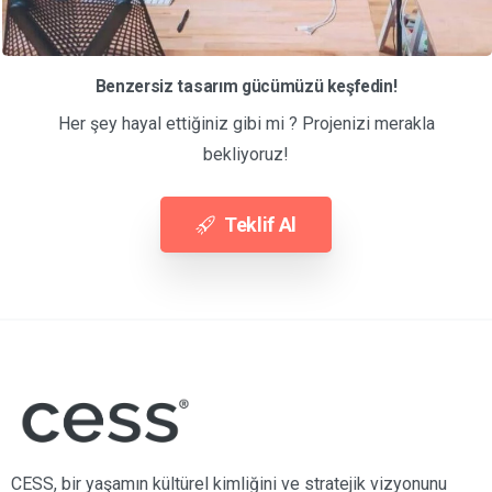
5/5 - (2 Oy)
Benzersiz tasarım gücümüzü keşfedin!
Her şey hayal ettiğiniz gibi mi ? Projenizi merakla
bekliyoruz!
Teklif Al
CESS, bir yaşamın kültürel kimliğini ve stratejik vizyonunu