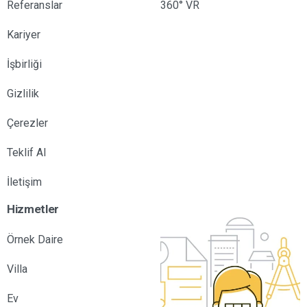
Referanslar
360° VR
Kariyer
İşbirliği
Gizlilik
Çerezler
Teklif Al
İletişim
Hizmetler
Örnek Daire
Villa
Ev