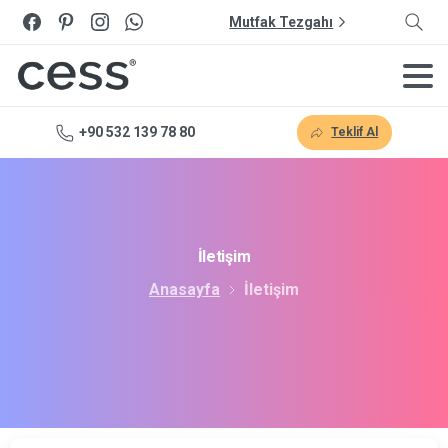
Mutfak Tezgahı
+90 532 139 78 80
Teklif Al
İletişim
Anasayfa
İletişim