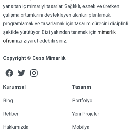
yansıtan iç mimariyi tasarlar. Sağlıklı, esnek ve üretken
çalışma ortamlarını destekleyen alanları planlamak,
programlamak ve tasarlamak için tasarım sürecini disiplinli
şekilde yürütüyor. Bizi yakından tanımak için
mimarlık
ofisi
mizi ziyaret edebilirsiniz.
Copyright © Cess Mimarlık
Kurumsal
Tasarım
Blog
Portfolyo
Rehber
Yeni Projeler
Hakkımızda
Mobilya