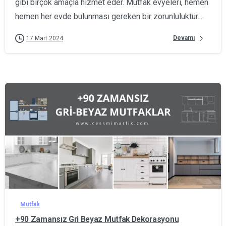
gibi birçok amaçla hizmet eder. Mutfak evyeleri, hemen
hemen her evde bulunması gereken bir zorunluluktur....
Devamı
17 Mart 2024
0
Mutfak
+90 Zamansız Gri Beyaz Mutfak Dekorasyonu