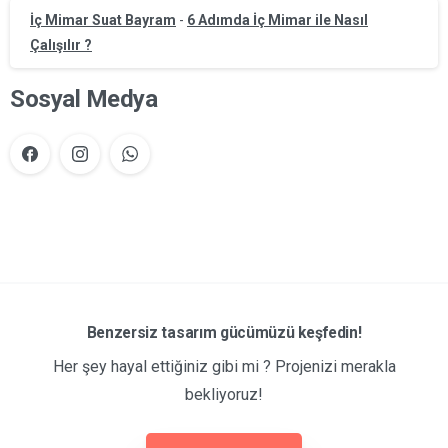
İç Mimar Suat Bayram
-
6 Adımda İç Mimar ile Nasıl
Çalışılır ?
Sosyal Medya
Benzersiz tasarım gücümüzü keşfedin!
Her şey hayal ettiğiniz gibi mi ? Projenizi merakla
bekliyoruz!