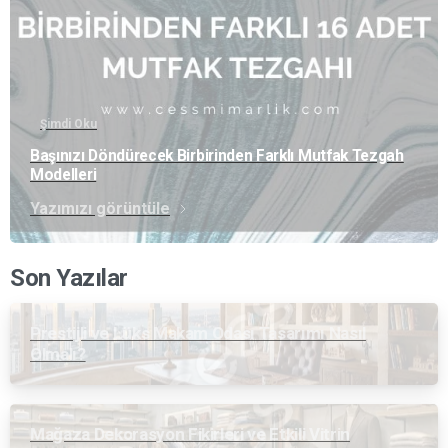
Şimdi Oku
Başınızı Döndürecek Birbirinden Farklı Mutfak Tezgah
Modelleri
Yazımızı görüntüle
Son Yazılar
Prestijli ve Lüks Makam Odası Tasarımı Nasıl
Olmalı?
Mağaza Dekorasyon Fikirleri ve Etkili Vitrin