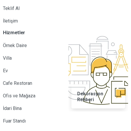
Teklif Al
İletişim
Hizmetler
Örnek Daire
Villa
Ev
Cafe Restoran
Dekorasyon
Ofis ve Mağaza
Rehberi
İdari Bina
Fuar Standı