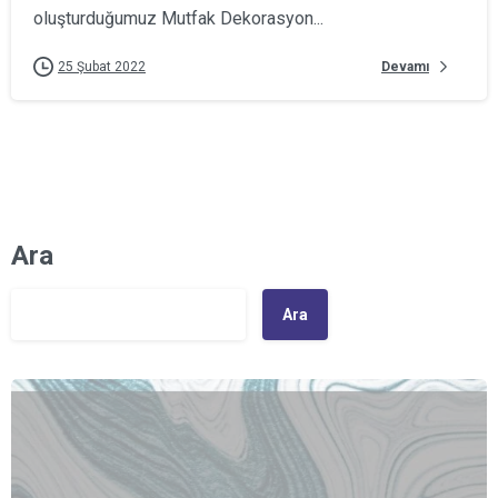
oluşturduğumuz Mutfak Dekorasyon...
Devamı
25 Şubat 2022
Ara
Ara