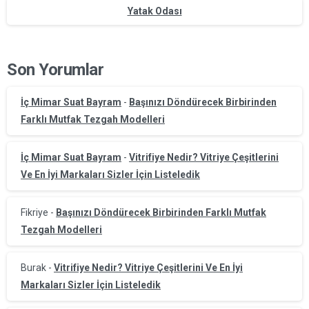
Yatak Odası
Son Yorumlar
İç Mimar Suat Bayram
-
Başınızı Döndürecek Birbirinden
Farklı Mutfak Tezgah Modelleri
İç Mimar Suat Bayram
-
Vitrifiye Nedir? Vitriye Çeşitlerini
Ve En İyi Markaları Sizler İçin Listeledik
Fikriye
-
Başınızı Döndürecek Birbirinden Farklı Mutfak
Tezgah Modelleri
Burak
-
Vitrifiye Nedir? Vitriye Çeşitlerini Ve En İyi
Markaları Sizler İçin Listeledik