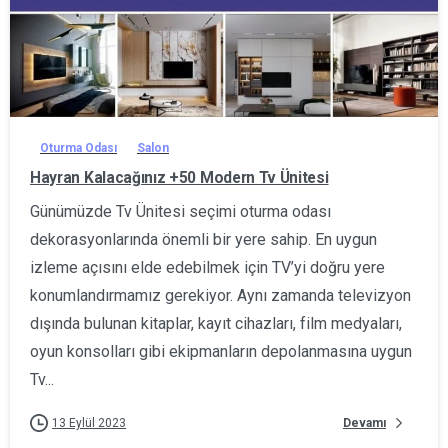
0
Oturma Odası
Salon
Hayran Kalacağınız +50 Modern Tv Ünitesi
Günümüzde Tv Ünitesi seçimi oturma odası
dekorasyonlarında önemli bir yere sahip. En uygun
izleme açısını elde edebilmek için TV’yi doğru yere
konumlandırmamız gerekiyor. Aynı zamanda televizyon
dışında bulunan kitaplar, kayıt cihazları, film medyaları,
oyun konsolları gibi ekipmanların depolanmasına uygun
Tv...
Devamı
13 Eylül 2023