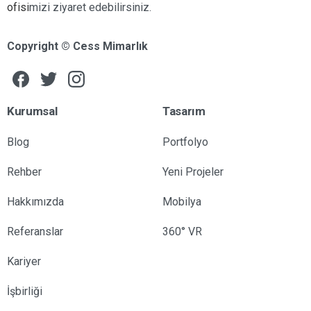
ofisi
mizi ziyaret edebilirsiniz.
Copyright © Cess Mimarlık
Kurumsal
Tasarım
Blog
Portfolyo
Rehber
Yeni Projeler
Hakkımızda
Mobilya
Referanslar
360° VR
Kariyer
İşbirliği