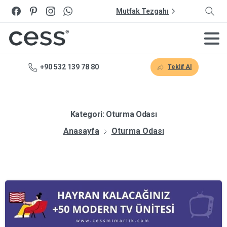
Mutfak Tezgahı
+90 532 139 78 80
Teklif Al
Kategori:
Oturma Odası
Anasayfa
Oturma Odası