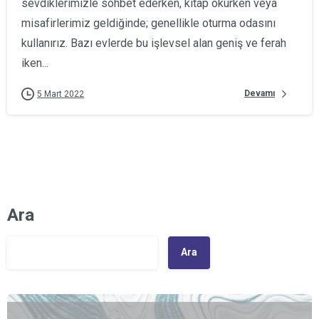
sevdiklerimizle sohbet ederken, kitap okurken veya
misafirlerimiz geldiğinde; genellikle oturma odasını
kullanırız. Bazı evlerde bu işlevsel alan geniş ve ferah
iken...
Devamı
5 Mart 2022
Ara
Ara