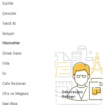
Gizlilik
Çerezler
Teklif Al
İletişim
Hizmetler
Örnek Daire
Villa
Ev
Cafe Restoran
Dekorasyon
Ofis ve Mağaza
Rehberi
İdari Bina