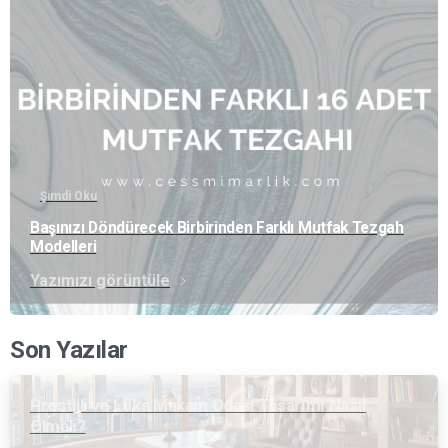
Şimdi Oku
Başınızı Döndürecek Birbirinden Farklı Mutfak Tezgah
Modelleri
Yazımızı görüntüle
Son Yazılar
Prestijli ve Lüks Makam Odası Tasarımı Nasıl
Olmalı?