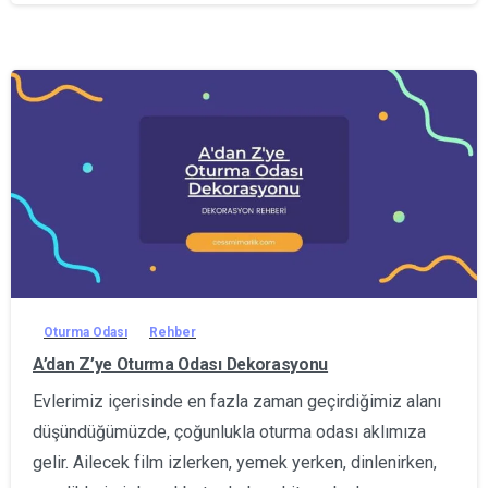
0
Oturma Odası
Rehber
A’dan Z’ye Oturma Odası Dekorasyonu
Evlerimiz içerisinde en fazla zaman geçirdiğimiz alanı
düşündüğümüzde, çoğunlukla oturma odası aklımıza
gelir. Ailecek film izlerken, yemek yerken, dinlenirken,