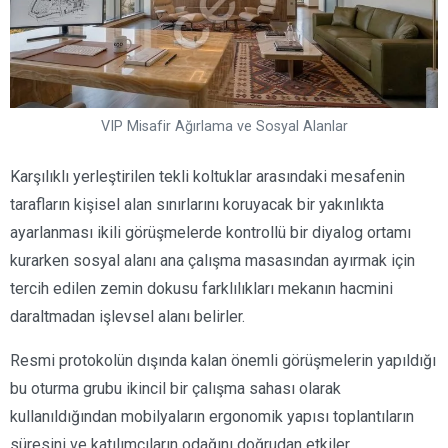
VIP Misafir Ağırlama ve Sosyal Alanlar
Karşılıklı yerleştirilen tekli koltuklar arasındaki mesafenin
tarafların kişisel alan sınırlarını koruyacak bir yakınlıkta
ayarlanması ikili görüşmelerde kontrollü bir diyalog ortamı
kurarken sosyal alanı ana çalışma masasından ayırmak için
tercih edilen zemin dokusu farklılıkları mekanın hacmini
daraltmadan işlevsel alanı belirler.
Resmi protokolün dışında kalan önemli görüşmelerin yapıldığı
bu oturma grubu ikincil bir çalışma sahası olarak
kullanıldığından mobilyaların ergonomik yapısı toplantıların
süresini ve katılımcıların odağını doğrudan etkiler.