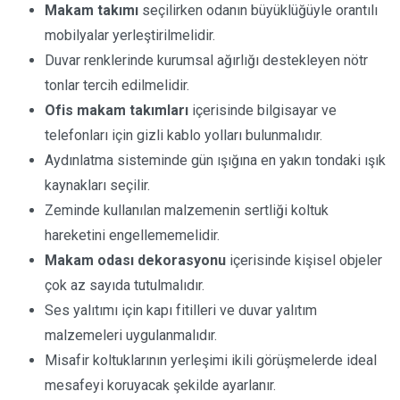
Makam takımı
seçilirken odanın büyüklüğüyle orantılı
mobilyalar yerleştirilmelidir.
Duvar renklerinde kurumsal ağırlığı destekleyen nötr
tonlar tercih edilmelidir.
Ofis makam takımları
içerisinde bilgisayar ve
telefonları için gizli kablo yolları bulunmalıdır.
Aydınlatma sisteminde gün ışığına en yakın tondaki ışık
kaynakları seçilir.
Zeminde kullanılan malzemenin sertliği koltuk
hareketini engellememelidir.
Makam odası dekorasyonu
içerisinde kişisel objeler
çok az sayıda tutulmalıdır.
Ses yalıtımı için kapı fitilleri ve duvar yalıtım
malzemeleri uygulanmalıdır.
Misafir koltuklarının yerleşimi ikili görüşmelerde ideal
mesafeyi koruyacak şekilde ayarlanır.