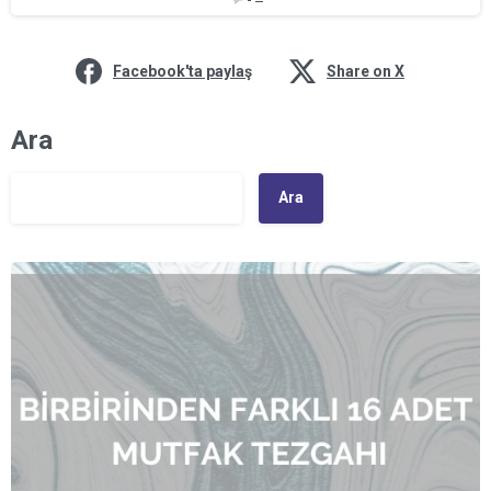
Facebook'ta paylaş
Share on X
Ara
Ara