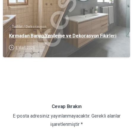
Tadilat / Dekorasyon
Kırmadan Banyo Yenileme ve Dekorasyon Fikirleri
8 Mart 2026
Cevap Bırakın
E-posta adresiniz yayınlanmayacaktır. Gerekli alanlar
işaretlenmiştir *