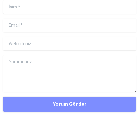
İsim
*
Email
*
Web siteniz
Yorumunuz