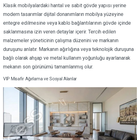
Klasik mobilyalardaki hantal ve sabit gövde yapısı yerine
modern tasarımlar dijital donanımların mobilya yüzeyine
entegre edilmesine veya kablo bağlantılarının gövde içinde
saklanmasına izin veren detaylar içerir. Tercih edilen
malzemeler yöneticinin çalışma düzenini ve markanın
duruşunu anlatır. Markanın ağırlığına veya teknolojik duruşuna
bağlı olarak ahşap ve metal kullanım yoğunluğu ayarlanarak
mekanın son görünümü tamamlanmış olur.
VIP Misafir Ağırlama ve Sosyal Alanlar