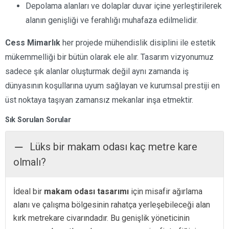
Depolama alanları ve dolaplar duvar içine yerleştirilerek
alanın genişliği ve ferahlığı muhafaza edilmelidir.
Cess Mimarlık
her projede mühendislik disiplini ile estetik
mükemmelliği bir bütün olarak ele alır. Tasarım vizyonumuz
sadece şık alanlar oluşturmak değil aynı zamanda iş
dünyasının koşullarına uyum sağlayan ve kurumsal prestiji en
üst noktaya taşıyan zamansız mekanlar inşa etmektir.
Sık Sorulan Sorular
Lüks bir makam odası kaç metre kare
olmalı?
İdeal bir
makam odası tasarımı
için misafir ağırlama
alanı ve çalışma bölgesinin rahatça yerleşebileceği alan
kırk metrekare civarındadır. Bu genişlik yöneticinin