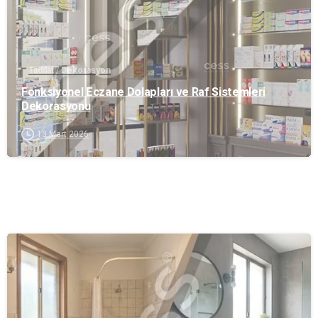
Tadilat / Dekorasyon
Fonksiyonel Eczane Dolapları ve Raf Sistemleri
Dekorasyonu
13 Mart 2026