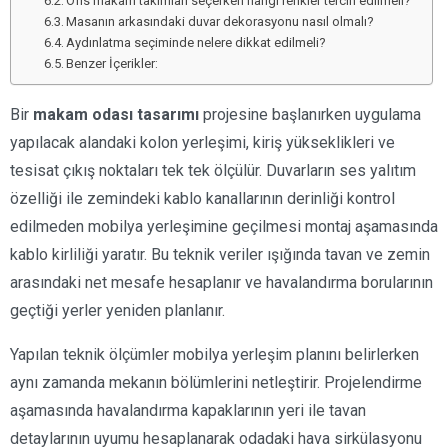
Ofis makam takımları seçerken hangi renkler tercih edilmeli?
Masanın arkasındaki duvar dekorasyonu nasıl olmalı?
Aydınlatma seçiminde nelere dikkat edilmeli?
Benzer İçerikler:
Bir
makam odası tasarımı
projesine başlanırken uygulama
yapılacak alandaki kolon yerleşimi, kiriş yükseklikleri ve
tesisat çıkış noktaları tek tek ölçülür. Duvarların ses yalıtım
özelliği ile zemindeki kablo kanallarının derinliği kontrol
edilmeden mobilya yerleşimine geçilmesi montaj aşamasında
kablo kirliliği yaratır. Bu teknik veriler ışığında tavan ve zemin
arasındaki net mesafe hesaplanır ve havalandırma borularının
geçtiği yerler yeniden planlanır.
Yapılan teknik ölçümler mobilya yerleşim planını belirlerken
aynı zamanda mekanın bölümlerini netleştirir. Projelendirme
aşamasında havalandırma kapaklarının yeri ile tavan
detaylarının uyumu hesaplanarak odadaki hava sirkülasyonu