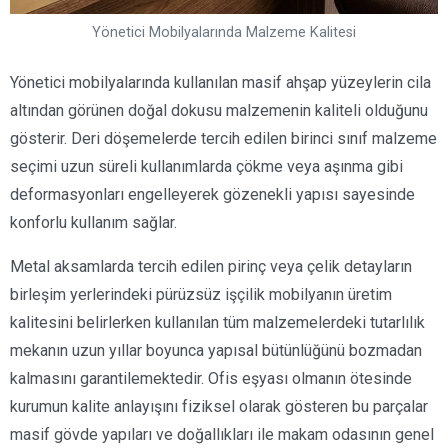
Yönetici Mobilyalarında Malzeme Kalitesi
Yönetici mobilyalarında kullanılan masif ahşap yüzeylerin cila
altından görünen doğal dokusu malzemenin kaliteli olduğunu
gösterir. Deri döşemelerde tercih edilen birinci sınıf malzeme
seçimi uzun süreli kullanımlarda çökme veya aşınma gibi
deformasyonları engelleyerek gözenekli yapısı sayesinde
konforlu kullanım sağlar.
Metal aksamlarda tercih edilen pirinç veya çelik detayların
birleşim yerlerindeki pürüzsüz işçilik mobilyanın üretim
kalitesini belirlerken kullanılan tüm malzemelerdeki tutarlılık
mekanın uzun yıllar boyunca yapısal bütünlüğünü bozmadan
kalmasını garantilemektedir. Ofis eşyası olmanın ötesinde
kurumun kalite anlayışını fiziksel olarak gösteren bu parçalar
masif gövde yapıları ve doğallıkları ile makam odasının genel