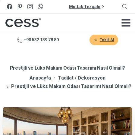
Mutfak Tezgahı
+90 532 139 78 80
Teklif Al
Prestijli ve Lüks Makam Odası Tasarımı Nasıl Olmalı?
Anasayfa
Tadilat / Dekorasyon
Prestijli ve Lüks Makam Odası Tasarımı Nasıl Olmalı?