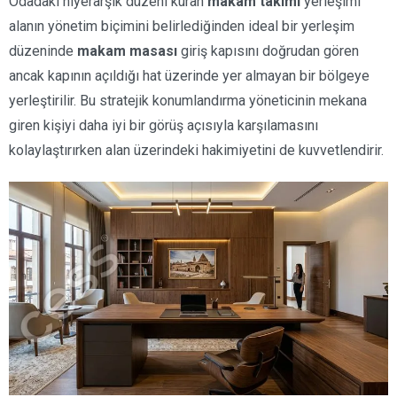
Odadaki hiyerarşik düzeni kuran
makam takımı
yerleşimi
alanın yönetim biçimini belirlediğinden ideal bir yerleşim
düzeninde
makam masası
giriş kapısını doğrudan gören
ancak kapının açıldığı hat üzerinde yer almayan bir bölgeye
yerleştirilir. Bu stratejik konumlandırma yöneticinin mekana
giren kişiyi daha iyi bir görüş açısıyla karşılamasını
kolaylaştırırken alan üzerindeki hakimiyetini de kuvvetlendirir.