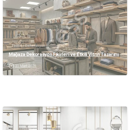
Tadilat / Dekorasyon
Mağaza Dekorasyon Fikirleri ve Etkili Vitrin Tasarımı
31 Mart 2026