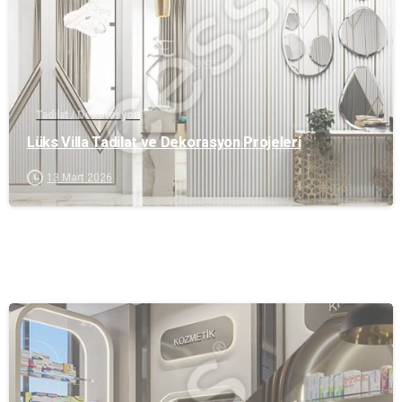
Tadilat / Dekorasyon
Lüks Villa Tadilat ve Dekorasyon Projeleri
13 Mart 2026