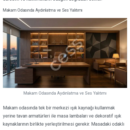
Makam Odasında Aydınlatma ve Ses Yalıtımı
Makam Odasında Aydınlatma ve Ses Yalıtımı
Makam odasında tek bir merkezi ışık kaynağı kullanmak
yerine tavan armatürleri ile masa lambaları ve dekoratif ışık
kaynaklarının birlikte yerleştirilmesi gerekir. Masadaki odaklı