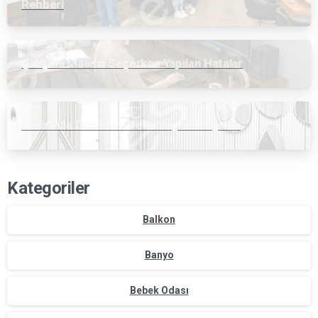
Rehberi
Çalışma Masası Seçerken Yapılan Hatalar
Lüks Villa Tadilat ve Dekorasyon Projeleri
Kategoriler
Balkon
Banyo
Bebek Odası