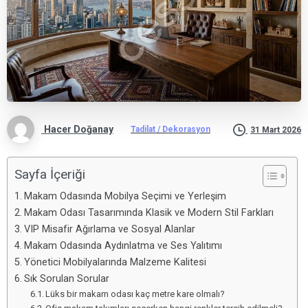
Hacer Doğanay
Tadilat / Dekorasyon
31 Mart 2026
Sayfa İçeriği
Makam Odasında Mobilya Seçimi ve Yerleşim
Makam Odası Tasarımında Klasik ve Modern Stil Farkları
VIP Misafir Ağırlama ve Sosyal Alanlar
Makam Odasında Aydınlatma ve Ses Yalıtımı
Yönetici Mobilyalarında Malzeme Kalitesi
Sık Sorulan Sorular
Lüks bir makam odası kaç metre kare olmalı?