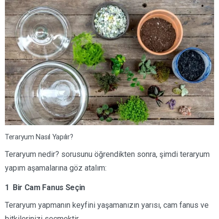
Teraryum Nasıl Yapılır?
Teraryum nedir? sorusunu öğrendikten sonra, şimdi teraryum
yapım aşamalarına göz atalım:
1 Bir Cam Fanus Seçin
Teraryum yapmanın keyfini yaşamanızın yarısı, cam fanus ve
bitkilerinizi seçmektir.