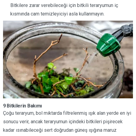
Bitkilere zarar verebileceği için bitkili teraryumun iç
kısmında cam temizleyiciyi asla kullanmayın.
9 Bitkilerin Bakımı
Çoğu teraryum, bol miktarda filtrelenmiş ışık alan yerde en iyi
sonucu verir, ancak teraryumun içindeki bitkileri pişirecek
kadar ısınabileceği sert doğrudan güneş ışığına maruz