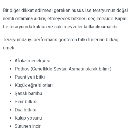
Bir diğer dikkat edilmesi gereken husus ise teraryumun doğal
nemli ortamına aldırış etmeyecek bitkileri seçilmesidir. Kapalı
bir teraryumda kaktüs ve sulu meyveler kullanılmamalıdır.
Teraryumda iyi performans gösteren bitki türlerine birkaç
örnek:
Afrika menekşesi
Pothos (Genellikle Şeytan Asması olarak bilinir)
Puantiyeli bitki
Küçük eğrelti otları
Şanslı bambu
Sinir bitkisi
Dua bitkisi
Kulüp yosunu
Sürünen incir