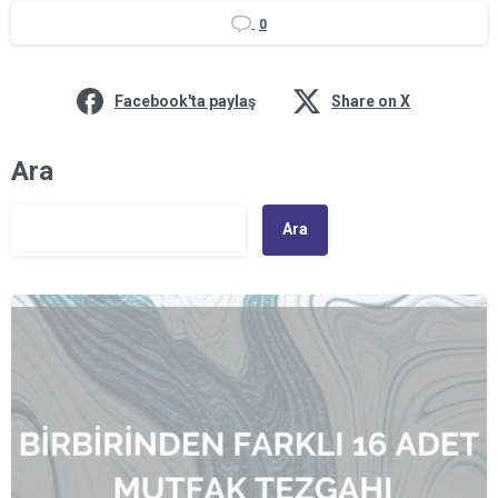
0
Facebook'ta paylaş
Share on X
Ara
Ara