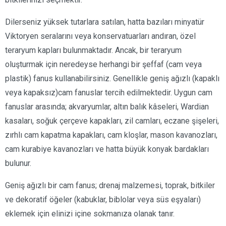
Dilerseniz yüksek tutarlara satılan, hatta bazıları minyatür
Viktoryen seralarını veya konservatuarları andıran, özel
teraryum kapları bulunmaktadır. Ancak, bir teraryum
oluşturmak için neredeyse herhangi bir şeffaf (cam veya
plastik) fanus kullanabilirsiniz. Genellikle geniş ağızlı (kapaklı
veya kapaksız)cam fanuslar tercih edilmektedir. Uygun cam
fanuslar arasında; akvaryumlar, altın balık kâseleri, Wardian
kasaları, soğuk çerçeve kapakları, zil camları, eczane şişeleri,
zırhlı cam kapatma kapakları, cam kloşlar, mason kavanozları,
cam kurabiye kavanozları ve hatta büyük konyak bardakları
bulunur.
Geniş ağızlı bir cam fanus; drenaj malzemesi, toprak, bitkiler
ve dekoratif öğeler (kabuklar, biblolar veya süs eşyaları)
eklemek için elinizi içine sokmanıza olanak tanır.