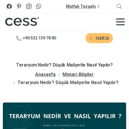
Mutfak Tezgahı
+90 532 139 78 80
Teklif Al
Teraryum Nedir? Düşük Maliyetle Nasıl Yapılır?
Anasayfa
Mimari Bilgiler
Teraryum Nedir? Düşük Maliyetle Nasıl Yapılır?