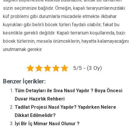
sizin seçiminize bağlıdır. Örneğin, kapalı teraryumlarınızdaki
küf problemi gibi durumlarla mücadele etmekte ilkbahar
kuyrukları gibi belirli böcek türleri faydalı olabilir; fakat bu
kesinlikle gerekli değildir. Kapalı terrarium koşullarında, bazı
böcek türlerinin, mesela örümceklerin, hayatta kalamayacağını
unutmamak gerekir.
5/5 - (3 Oy)
Benzer İçerikler:
Tüm Detayları ile Sıva Nasıl Yapılır ? Boya Öncesi
Duvar Hazırlık Rehberi
Tadilat Projesi Nasıl Yapılır? Yapılırken Nelere
Dikkat Edilmelidir?
İyi Bir İç Mimar Nasıl Olunur ?