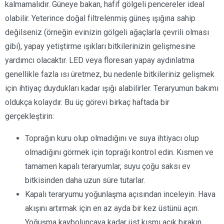
kalmamalıdır. Güneye bakan, hafif gölgeli pencereler ideal
olabilir. Yeterince doğal filtrelenmiş güneş ışığına sahip
değilseniz (örneğin evinizin gölgeli ağaçlarla çevrili olması
gibi), yapay yetiştirme ışıkları bitkilerinizin gelişmesine
yardımcı olacaktır. LED veya floresan yapay aydınlatma
genellikle fazla ısı üretmez, bu nedenle bitkileriniz gelişmek
için ihtiyaç duydukları kadar ışığı alabilirler. Teraryumun bakımı
oldukça kolaydır. Bu üç görevi birkaç haftada bir
gerçekleştirin:
Toprağın kuru olup olmadığını ve suya ihtiyacı olup
olmadığını görmek için toprağı kontrol edin. Kısmen ve
tamamen kapalı teraryumlar, suyu çoğu saksı ev
bitkisinden daha uzun süre tutarlar.
Kapalı teraryumu yoğunlaşma açısından inceleyin. Hava
akışını artırmak için en az ayda bir kez üstünü açın.
Yoğuşma kayboluncaya kadar üst kısmı açık bırakın.