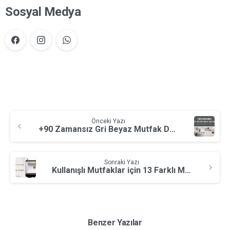
Sosyal Medya
Önceki Yazı
+90 Zamansız Gri Beyaz Mutfak Dekorasyonu
Sonraki Yazı
Kullanışlı Mutfaklar için 13 Farklı Mutfak Evyeleri
Benzer Yazılar