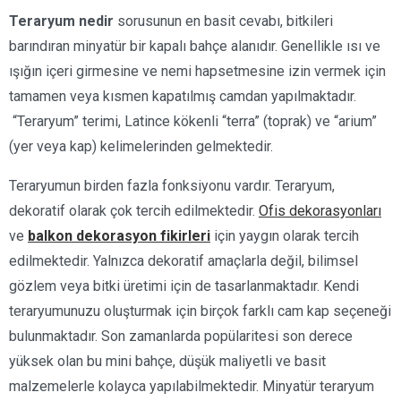
Teraryum nedir
sorusunun en basit cevabı, bitkileri
barındıran minyatür bir kapalı bahçe alanıdır. Genellikle ısı ve
ışığın içeri girmesine ve nemi hapsetmesine izin vermek için
tamamen veya kısmen kapatılmış camdan yapılmaktadır.
“Teraryum” terimi, Latince kökenli “terra” (toprak) ve “arium”
(yer veya kap) kelimelerinden gelmektedir.
Teraryumun birden fazla fonksiyonu vardır. Teraryum,
dekoratif olarak çok tercih edilmektedir.
Ofis dekorasyonları
ve
balkon dekorasyon fikirleri
için yaygın olarak tercih
edilmektedir. Yalnızca dekoratif amaçlarla değil, bilimsel
gözlem veya bitki üretimi için de tasarlanmaktadır. Kendi
teraryumunuzu oluşturmak için birçok farklı cam kap seçeneği
bulunmaktadır. Son zamanlarda popülaritesi son derece
yüksek olan bu mini bahçe, düşük maliyetli ve basit
malzemelerle kolayca yapılabilmektedir. Minyatür teraryum