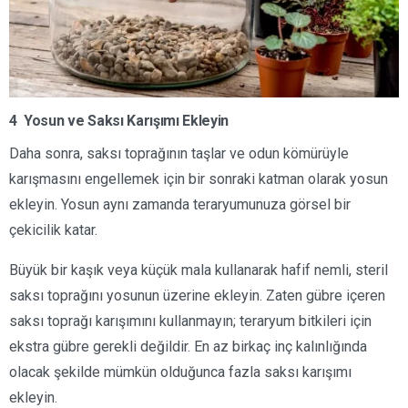
4 Yosun ve Saksı Karışımı Ekleyin
Daha sonra, saksı toprağının taşlar ve odun kömürüyle
karışmasını engellemek için bir sonraki katman olarak yosun
ekleyin. Yosun aynı zamanda teraryumunuza görsel bir
çekicilik katar.
Büyük bir kaşık veya küçük mala kullanarak hafif nemli, steril
saksı toprağını yosunun üzerine ekleyin. Zaten gübre içeren
saksı toprağı karışımını kullanmayın; teraryum bitkileri için
ekstra gübre gerekli değildir. En az birkaç inç kalınlığında
olacak şekilde mümkün olduğunca fazla saksı karışımı
ekleyin.