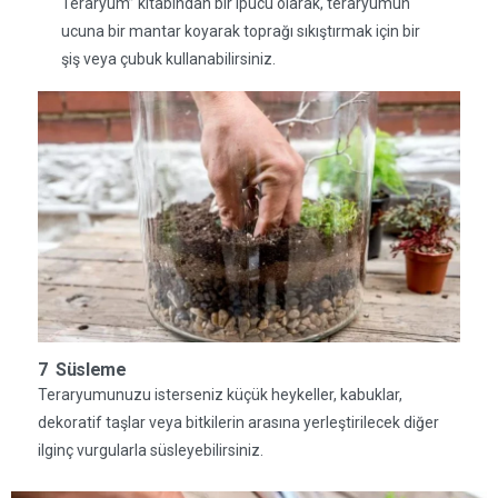
Teraryum” kitabından bir ipucu olarak, teraryumun
ucuna bir mantar koyarak toprağı sıkıştırmak için bir
şiş veya çubuk kullanabilirsiniz.
7 Süsleme
Teraryumunuzu isterseniz küçük heykeller, kabuklar,
dekoratif taşlar veya bitkilerin arasına yerleştirilecek diğer
ilginç vurgularla süsleyebilirsiniz.