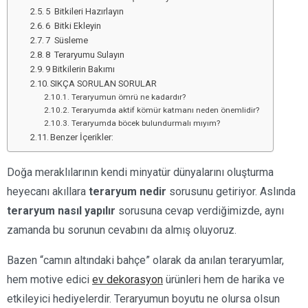
5 Bitkileri Hazırlayın
6 Bitki Ekleyin
7 Süsleme
8 Teraryumu Sulayın
9 Bitkilerin Bakımı
SIKÇA SORULAN SORULAR
Teraryumun ömrü ne kadardır?
Teraryumda aktif kömür katmanı neden önemlidir?
Teraryumda böcek bulundurmalı mıyım?
Benzer İçerikler:
Doğa meraklılarının kendi minyatür dünyalarını oluşturma
heyecanı akıllara
teraryum nedir
sorusunu getiriyor. Aslında
teraryum nasıl yapılır
sorusuna cevap verdiğimizde, aynı
zamanda bu sorunun cevabını da almış oluyoruz.
Bazen “camın altındaki bahçe” olarak da anılan teraryumlar,
hem motive edici
ev dekorasyon
ürünleri hem de harika ve
etkileyici hediyelerdir. Teraryumun boyutu ne olursa olsun