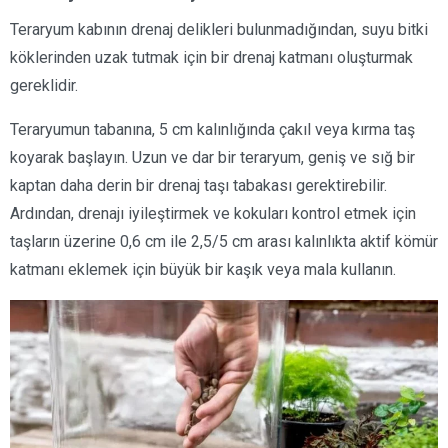
Teraryum kabının drenaj delikleri bulunmadığından, suyu bitki
köklerinden uzak tutmak için bir drenaj katmanı oluşturmak
gereklidir.
Teraryumun tabanına, 5 cm kalınlığında çakıl veya kırma taş
koyarak başlayın. Uzun ve dar bir teraryum, geniş ve sığ bir
kaptan daha derin bir drenaj taşı tabakası gerektirebilir.
Ardından, drenajı iyileştirmek ve kokuları kontrol etmek için
taşların üzerine 0,6 cm ile 2,5/5 cm arası kalınlıkta aktif kömür
katmanı eklemek için büyük bir kaşık veya mala kullanın.