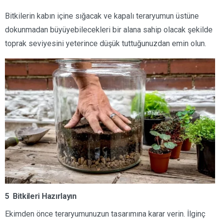
Bitkilerin kabın içine sığacak ve kapalı teraryumun üstüne
dokunmadan büyüyebilecekleri bir alana sahip olacak şekilde
toprak seviyesini yeterince düşük tuttuğunuzdan emin olun.
5 Bitkileri Hazırlayın
Ekimden önce teraryumunuzun tasarımına karar verin. İlginç