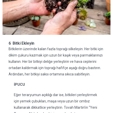
6 Bitki Ekleyin
Bitkilerin üzerinde kalan fazla toprağı silkeleyin. Her bitki için
dikim çukuru kazmak için uzun bir kaşık veya parmaklarınızı
kullanın. Her bir bitkiyi deliğe yerleştirin ve hava ceplerini
ortadan kaldırmak için toprağı hafifçe aşağı doğru bastırın.
Ardından, her bitkiyi saksı ortamına sıkıca sabitleyin.
İPUCU
Eğer teraryumun açıklığı dar ise, bitkileri yerleştirmek
için yemek çubukları, maşa veya uzun bir cımbız
kullanarak dikkatlice yerleştirin. Tovah Martin’in “Yeni