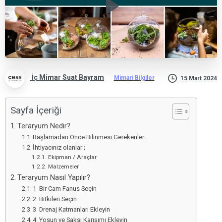
İç Mimar Suat Bayram
Mimari Bilgiler
15 Mart 2024
Sayfa İçeriği
Teraryum Nedir?
Başlamadan Önce Bilinmesi Gerekenler
İhtiyacınız olanlar ;
Ekipman / Araçlar
Malzemeler
Teraryum Nasıl Yapılır?
1 Bir Cam Fanus Seçin
2 Bitkileri Seçin
3 Drenaj Katmanları Ekleyin
4 Yosun ve Saksı Karışımı Ekleyin