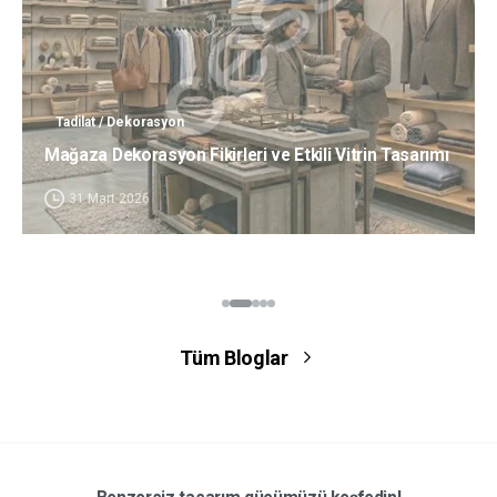
Tadilat / Dekorasyon
Mağaza Dekorasyon Fikirleri ve Etkili Vitrin Tasarımı
31 Mart 2026
Tüm Bloglar