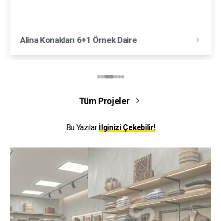
Alina Konakları 6+1 Örnek Daire
Tüm Projeler
Bu Yazılar
İlginizi Çekebilir!