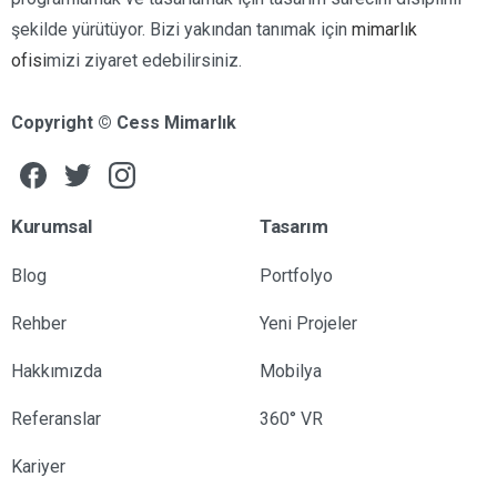
şekilde yürütüyor. Bizi yakından tanımak için
mimarlık
ofisi
mizi ziyaret edebilirsiniz.
Copyright © Cess Mimarlık
Kurumsal
Tasarım
Blog
Portfolyo
Rehber
Yeni Projeler
Hakkımızda
Mobilya
Referanslar
360° VR
Kariyer