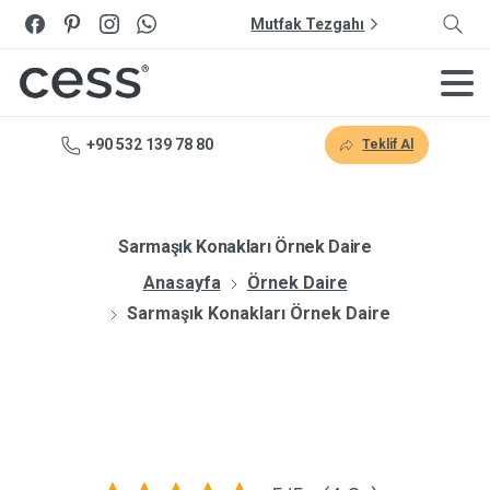
Mutfak Tezgahı
+90 532 139 78 80
Teklif Al
Sarmaşık Konakları Örnek Daire
Anasayfa
Örnek Daire
Sarmaşık Konakları Örnek Daire