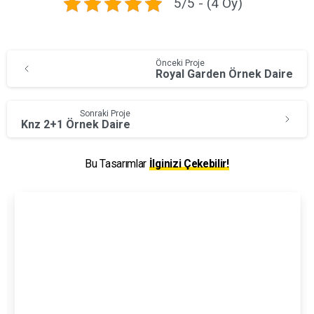
5/5 - (4 Oy)
Önceki Proje
Royal Garden Örnek Daire
Sonraki Proje
Knz 2+1 Örnek Daire
Bu Tasarımlar
İlginizi Çekebilir!