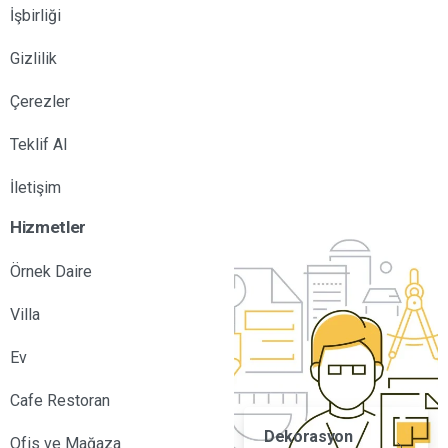
İşbirliği
Gizlilik
Çerezler
Teklif Al
İletişim
Hizmetler
Örnek Daire
Villa
Ev
Cafe Restoran
Dekorasyon
Ofis ve Mağaza