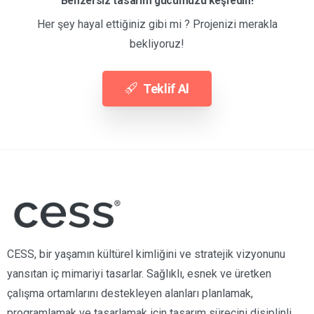
Benzersiz tasarım gücümüzü keşfedin!
Her şey hayal ettiğiniz gibi mi ? Projenizi merakla
bekliyoruz!
Teklif Al
CESS, bir yaşamın kültürel kimliğini ve stratejik vizyonunu
yansıtan iç mimariyi tasarlar. Sağlıklı, esnek ve üretken
çalışma ortamlarını destekleyen alanları planlamak,
programlamak ve tasarlamak için tasarım sürecini disiplinli